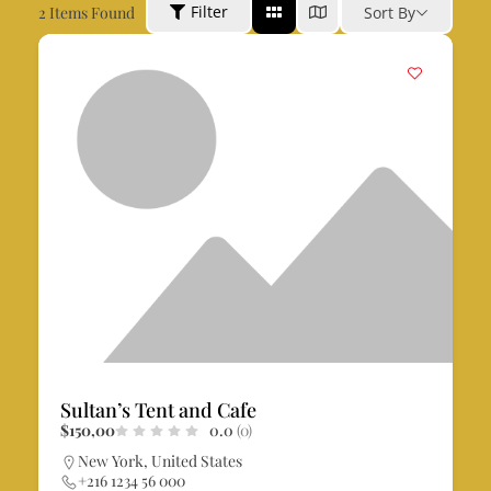
Filter
2
Items Found
Sort By
Sultan’s Tent and Cafe
$150,00
0.0
(0)
New York, United States
+216 1234 56 000