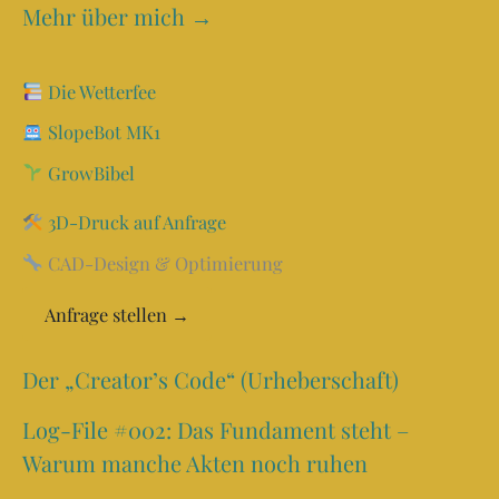
Mehr über mich →
Die Wetterfee
SlopeBot MK1
GrowBibel
3D-Druck auf Anfrage
CAD-Design & Optimierung
Anfrage stellen →
Der „Creator’s Code“ (Urheberschaft)
Log-File #002: Das Fundament steht –
Warum manche Akten noch ruhen