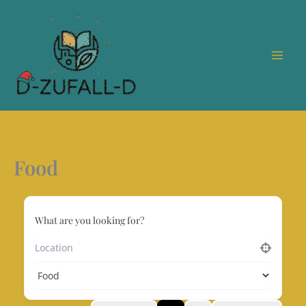
Zum
Inhalt
springen
Food
What are you looking for?