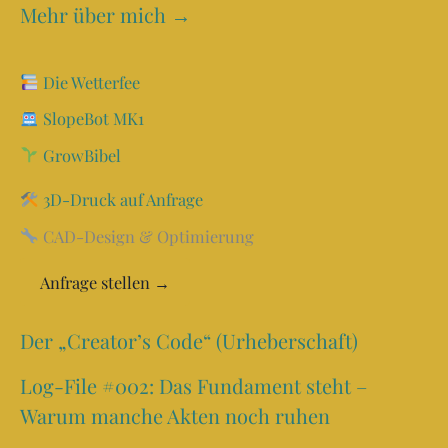
Mehr über mich →
Die Wetterfee
SlopeBot MK1
GrowBibel
3D-Druck auf Anfrage
CAD-Design & Optimierung
Anfrage stellen →
Der „Creator’s Code“ (Urheberschaft)
Log-File #002: Das Fundament steht –
Warum manche Akten noch ruhen