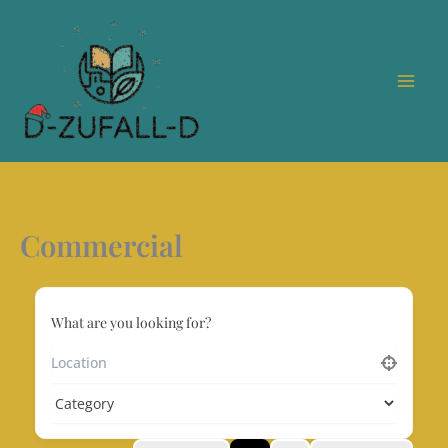
Zum
Inhalt
springen
Commercial
What are you looking for?